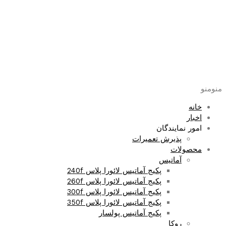
پرش
به
محتوا
منو
منو
خانه
اخبار
امور نمایندگان
پذیرش تعمیرات
محصولات
آماتیس
پکیج آماتیس لائورا پلاس 240f
پکیج آماتیس لائورا پلاس 260f
پکیج آماتیس لائورا پلاس 300f
پکیج آماتیس لائورا پلاس 350f
پکیج آماتیس پولسار
روکا