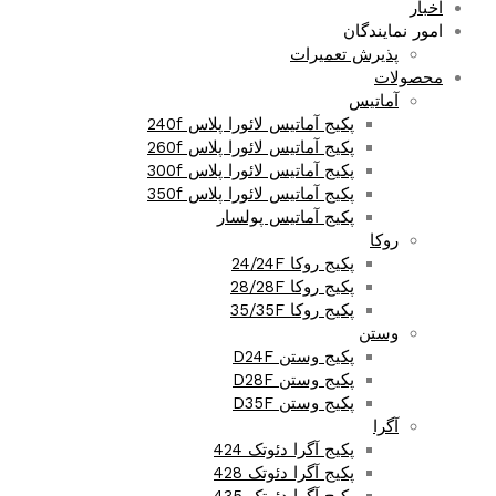
اخبار
امور نمایندگان
پذیرش تعمیرات
محصولات
آماتیس
پکیج آماتیس لائورا پلاس 240f
پکیج آماتیس لائورا پلاس 260f
پکیج آماتیس لائورا پلاس 300f
پکیج آماتیس لائورا پلاس 350f
پکیج آماتیس پولسار
روکا
پکیج روکا 24/24F
پکیج روکا 28/28F
پکیج روکا 35/35F
وستن
پکیج وستن D24F
پکیج وستن D28F
پکیج وستن D35F
آگرا
پکیج آگرا دئوتک 424
پکیج آگرا دئوتک 428