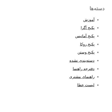
دسته‌ها
آموزش
پکیج آگرا
پکیج آماتیس
پکیج روکا
پکیج وستن
دسته‌بندی نشده
دفترچه راهنما
راهنمای مشتری
لیست خطا