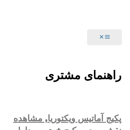
Main
Menu
راهنمای مشتری
پکیج آماتیس ویکتوریا, مشاهده