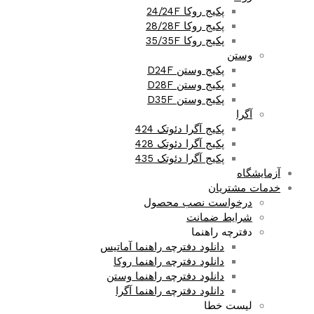
پکیج روکا 24/24F
پکیج روکا 28/28F
پکیج روکا 35/35F
وستن
پکیج وستن D24F
پکیج وستن D28F
پکیج وستن D35F
آگرا
پکیج آگرا دئوتک 424
پکیج آگرا دئوتک 428
پکیج آگرا دئوتک 435
آزمایشگاه
خدمات مشتریان
درخواست نصب محصول
شرایط ضمانت
دفترچه راهنما
دانلود دفترچه راهنما آماتیس
دانلود دفترچه راهنما روکا
دانلود دفترچه راهنما وستن
دانلود دفترچه راهنما آگرا
لیست خطا