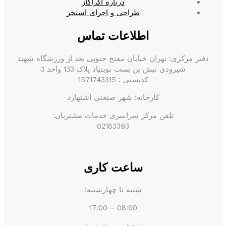
درباره آگراگاز
طراحی و اجرای استخر
اطلاعات تماس
دفتر مرکزی: تهران خیابان مفتح جنوبی بعد از ورزشگاه شهید
شیرودی نبش بن بست نوبنیاد پلاک 133 واحد 3
کدپستی : 1571743315
کارخانه: شهر صنعتی اشتهارد
تلفن مرکز سراسری خدمات مشتریان:
02183393
ساعت کاری
شنبه تا چهارشنبه:
08:00 – 17:00
پنچشنبه و جمعه :