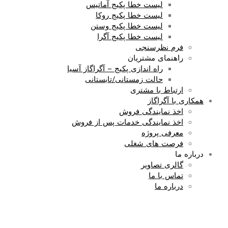
لیست خطا پکیج آماتیس
لیست خطا پکیج روکا
لیست خطا پکیج وستن
لیست خطا پکیج آگرا
فرم نظرسنجی
راهنمای مشتریان
راه اندازی پکیج – آگراگاز آسیا
حالت زمستانی/تابستانی
ارتباط با مشتری
همکاری با آگراگاز
اخذ نمایندگی فروش
اخذ نمایندگی خدمات پس از فروش
معرفی پروژه
فرصت های شغلی
درباره ما
گالری تصاویر
تماس با ما
درباره ما