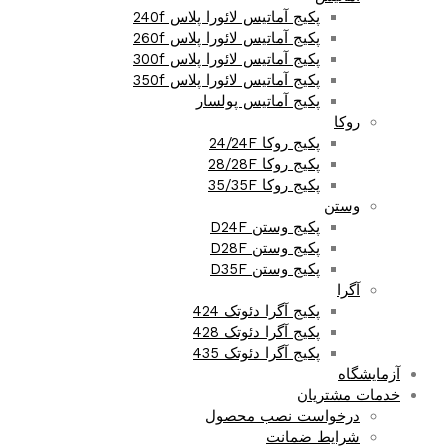
پکیج آماتیس لائورا پلاس 240f
پکیج آماتیس لائورا پلاس 260f
پکیج آماتیس لائورا پلاس 300f
پکیج آماتیس لائورا پلاس 350f
پکیج آماتیس پولسار
روکا
پکیج روکا 24/24F
پکیج روکا 28/28F
پکیج روکا 35/35F
وستن
پکیج وستن D24F
پکیج وستن D28F
پکیج وستن D35F
آگرا
پکیج آگرا دئوتک 424
پکیج آگرا دئوتک 428
پکیج آگرا دئوتک 435
آزمایشگاه
خدمات مشتریان
درخواست نصب محصول
شرایط ضمانت