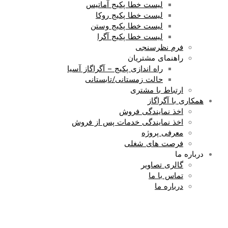
لیست خطا پکیج آماتیس
لیست خطا پکیج روکا
لیست خطا پکیج وستن
لیست خطا پکیج آگرا
فرم نظرسنجی
راهنمای مشتریان
راه اندازی پکیج – آگراگاز آسیا
حالت زمستانی/تابستانی
ارتباط با مشتری
همکاری با آگراگاز
اخذ نمایندگی فروش
اخذ نمایندگی خدمات پس از فروش
معرفی پروژه
فرصت های شغلی
درباره ما
گالری تصاویر
تماس با ما
درباره ما