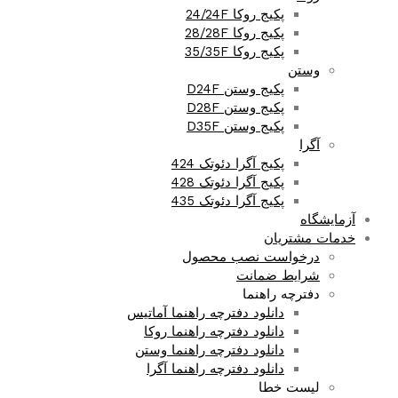
پکیج روکا 24/24F
پکیج روکا 28/28F
پکیج روکا 35/35F
وستن
پکیج وستن D24F
پکیج وستن D28F
پکیج وستن D35F
آگرا
پکیج آگرا دئوتک 424
پکیج آگرا دئوتک 428
پکیج آگرا دئوتک 435
آزمایشگاه
خدمات مشتریان
درخواست نصب محصول
شرایط ضمانت
دفترچه راهنما
دانلود دفترچه راهنما آماتیس
دانلود دفترچه راهنما روکا
دانلود دفترچه راهنما وستن
دانلود دفترچه راهنما آگرا
لیست خطا