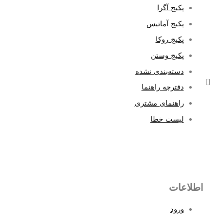
پکیج آگرا
پکیج آماتیس
پکیج روکا
پکیج وستن
دسته‌بندی نشده
دفترچه راهنما
راهنمای مشتری
لیست خطا
اطلاعات
ورود