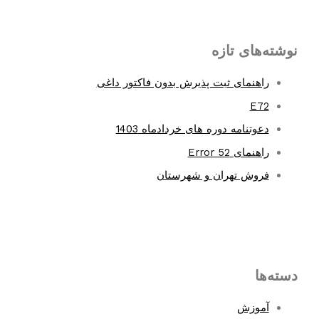
r
c
نوشته‌های تازه
h
f
راهنمای ثبت پذیرش بدون فاکتور داغی
o
E72
r
دعوتنامه دوره های خردادماه 1403
:
راهنمای Error 52
فروش تهران و شهرستان
دسته‌ها
آموزش