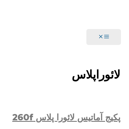
Main
Menu
لائوراپلاس
پکیج آماتیس لائورا پلاس 260f