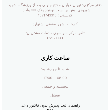
دفتر مرکزی: تهران خیابان مفتح جنوبی بعد از ورزشگاه شهید
شیرودی نبش بن بست نوبنیاد پلاک 133 واحد 3
کدپستی : 1571743315
کارخانه: شهر صنعتی اشتهارد
تلفن مرکز سراسری خدمات مشتریان:
02183393
ساعت کاری
شنبه تا چهارشنبه:
08:00 – 17:00
پنچشنبه و جمعه :
تعطیل
راهنمای ثبت پذیرش بدون فاکتور داغی