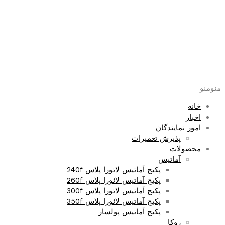
پرش
به
محتوا
منو
منو
خانه
اخبار
امور نمایندگان
پذیرش تعمیرات
محصولات
آماتیس
پکیج آماتیس لائورا پلاس 240f
پکیج آماتیس لائورا پلاس 260f
پکیج آماتیس لائورا پلاس 300f
پکیج آماتیس لائورا پلاس 350f
پکیج آماتیس پولسار
روکا