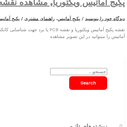
پکیج آماتیس ویکتوریا, مشاهده نقشه 
دیدگاه‌ خود را بنویسید
/
پکیج آماتیس
،
راهنمای مشتری
/
پکیج آماتی
نقشه پکیج آماتیس ویکتوریا و نقشه PCB
آماتیس را میتوانید در این تصویر مشاهده
S
e
a
r
c
h
نوشته‌های تازه
f