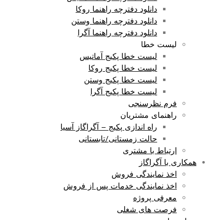
دانلود دفترچه راهنما روکا
دانلود دفترچه راهنما وستن
دانلود دفترچه راهنما آگرا
لیست خطا
لیست خطا پکیج آماتیس
لیست خطا پکیج روکا
لیست خطا پکیج وستن
لیست خطا پکیج آگرا
فرم نظرسنجی
راهنمای مشتریان
راه اندازی پکیج – آگراگاز آسیا
حالت زمستانی/تابستانی
ارتباط با مشتری
همکاری با آگراگاز
اخذ نمایندگی فروش
اخذ نمایندگی خدمات پس از فروش
معرفی پروژه
فرصت های شغلی