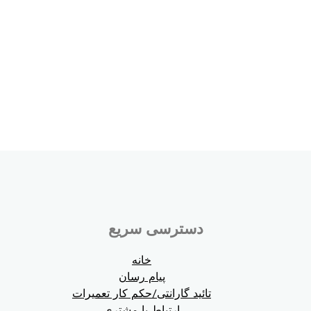
دسترسی سریع
خانه
پیام رسان
تائید گارانتی/حکم کار تعمیرات
ارتباط با مشتری