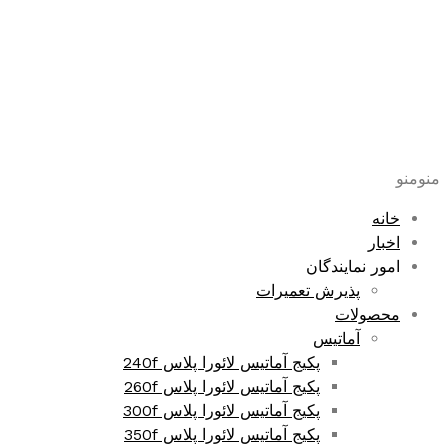
پرش
به
محتوا
منو
منو
خانه
اخبار
امور نمایندگان
پذیرش تعمیرات
محصولات
آماتیس
پکیج آماتیس لائورا پلاس 240f
پکیج آماتیس لائورا پلاس 260f
پکیج آماتیس لائورا پلاس 300f
پکیج آماتیس لائورا پلاس 350f