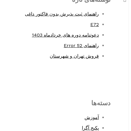
o
راهنمای ثبت پذیرش بدون فاکتور داغی
r
E72
:
دعوتنامه دوره های خردادماه 1403
راهنمای Error 52
فروش تهران و شهرستان
دسته‌ها
آموزش
پکیج آگرا