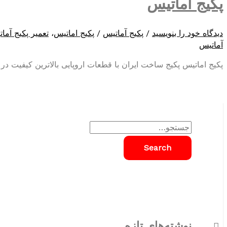
پکیج آماتیس
دیدگاه‌ خود را بنویسید
/
پکیج آماتیس
/
پکیج اماتیس
،
تعمیر پکیج آما
آماتیس
پکیج اماتیس پکیج ساخت ایران با قطعات اروپایی بالاترین کیفیت در
S
e
a
r
c
h
نوشته‌های تازه
f