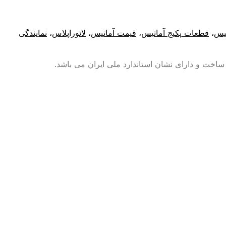
تیس
،
قطعات پکیج آماتیس
،
قیمت آماتیس
،
لائوراپلاس
،
نمایندگی
 ساخت و دارای نشان استاندارد ملی ایران می باشد.