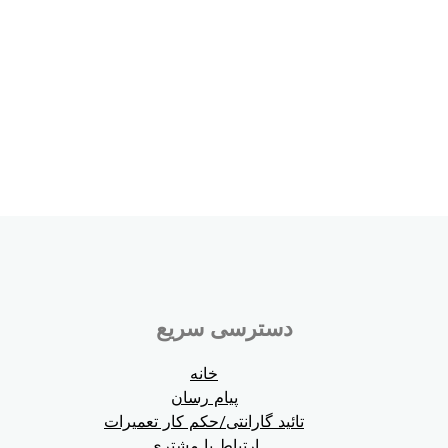
دسترسی سریع
خانه
پیام رسان
تائید گارانتی/حکم کار تعمیرات
ارتباط با مشتری