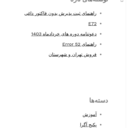
o
راهنمای ثبت پذیرش بدون فاکتور داغی
r
E72
:
دعوتنامه دوره های خردادماه 1403
راهنمای Error 52
فروش تهران و شهرستان
دسته‌ها
آموزش
پکیج آگرا