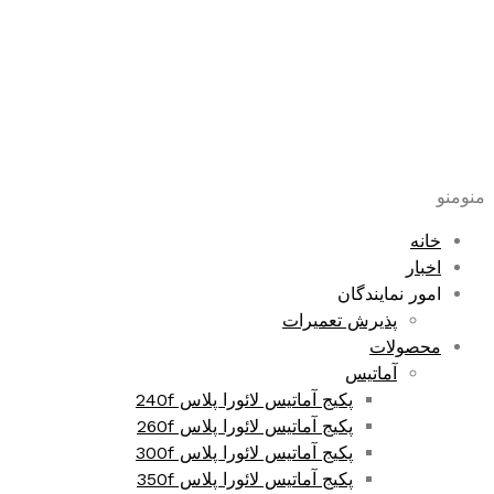
پرش
به
محتوا
منو
منو
خانه
اخبار
امور نمایندگان
پذیرش تعمیرات
محصولات
آماتیس
پکیج آماتیس لائورا پلاس 240f
پکیج آماتیس لائورا پلاس 260f
پکیج آماتیس لائورا پلاس 300f
پکیج آماتیس لائورا پلاس 350f