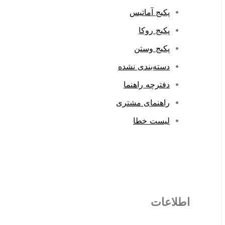
پکیج آماتیس
پکیج روکا
پکیج وستن
دسته‌بندی نشده
دفترچه راهنما
راهنمای مشتری
لیست خطا
اطلاعات