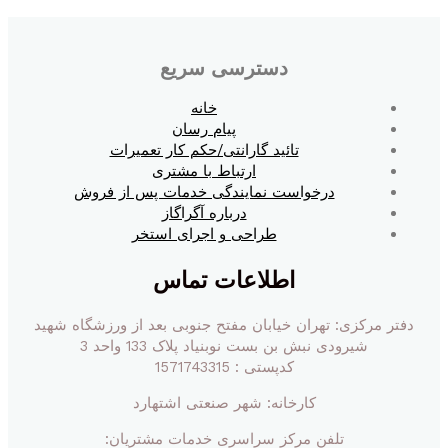
دسترسی سریع
خانه
پیام رسان
تائید گارانتی/حکم کار تعمیرات
ارتباط با مشتری
درخواست نمایندگی خدمات پس از فروش
درباره آگراگاز
طراحی و اجرای استخر
اطلاعات تماس
دفتر مرکزی: تهران خیابان مفتح جنوبی بعد از ورزشگاه شهید
شیرودی نبش بن بست نوبنیاد پلاک 133 واحد 3
کدپستی : 1571743315
کارخانه: شهر صنعتی اشتهارد
تلفن مرکز سراسری خدمات مشتریان: