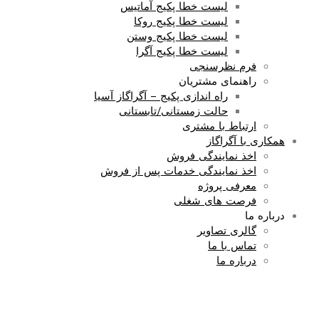
لیست خطا پکیج آماتیس
لیست خطا پکیج روکا
لیست خطا پکیج وستن
لیست خطا پکیج آگرا
فرم نظرسنجی
راهنمای مشتریان
راه اندازی پکیج – آگراگاز آسیا
حالت زمستانی/تابستانی
ارتباط با مشتری
همکاری با آگراگاز
اخذ نمایندگی فروش
اخذ نمایندگی خدمات پس از فروش
معرفی پروژه
فرصت های شغلی
درباره ما
گالری تصاویر
تماس با ما
درباره ما