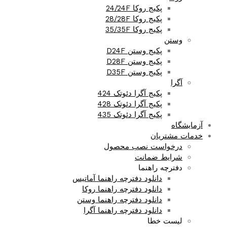
پکیج روکا 24/24F
پکیج روکا 28/28F
پکیج روکا 35/35F
وستن
پکیج وستن D24F
پکیج وستن D28F
پکیج وستن D35F
آگرا
پکیج آگرا دئوتک 424
پکیج آگرا دئوتک 428
پکیج آگرا دئوتک 435
آزمایشگاه
خدمات مشتریان
درخواست نصب محصول
شرایط ضمانت
دفترچه راهنما
دانلود دفترچه راهنما آماتیس
دانلود دفترچه راهنما روکا
دانلود دفترچه راهنما وستن
دانلود دفترچه راهنما آگرا
لیست خطا