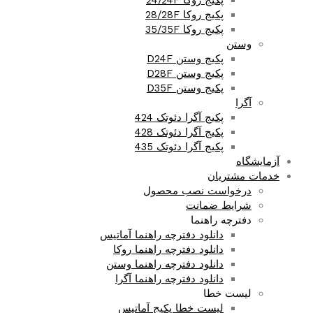
پکیج روکا 24/24F
پکیج روکا 28/28F
پکیج روکا 35/35F
وستن
پکیج وستن D24F
پکیج وستن D28F
پکیج وستن D35F
آگرا
پکیج آگرا دئوتک 424
پکیج آگرا دئوتک 428
پکیج آگرا دئوتک 435
آزمایشگاه
خدمات مشتریان
درخواست نصب محصول
شرایط ضمانت
دفترچه راهنما
دانلود دفترچه راهنما آماتیس
دانلود دفترچه راهنما روکا
دانلود دفترچه راهنما وستن
دانلود دفترچه راهنما آگرا
لیست خطا
لیست خطا پکیج آماتیس