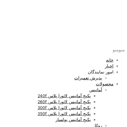
پرش
به
محتوا
منو
منو
خانه
اخبار
امور نمایندگان
پذیرش تعمیرات
محصولات
آماتیس
پکیج آماتیس لائورا پلاس 240f
پکیج آماتیس لائورا پلاس 260f
پکیج آماتیس لائورا پلاس 300f
پکیج آماتیس لائورا پلاس 350f
پکیج آماتیس پولسار
روکا