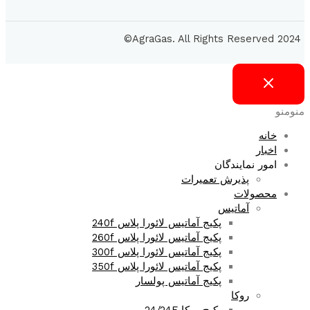
2024 AgraGas. All Rights Reserved©
منو
منو
خانه
اخبار
امور نمایندگان
پذیرش تعمیرات
محصولات
آماتیس
پکیج آماتیس لائورا پلاس 240f
پکیج آماتیس لائورا پلاس 260f
پکیج آماتیس لائورا پلاس 300f
پکیج آماتیس لائورا پلاس 350f
پکیج آماتیس پولسار
روکا