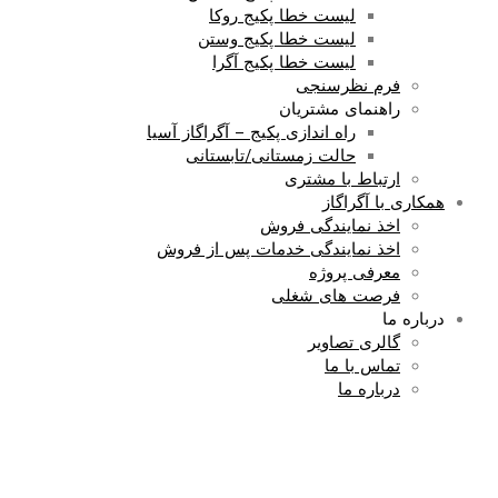
لیست خطا پکیج روکا
لیست خطا پکیج وستن
لیست خطا پکیج آگرا
فرم نظرسنجی
راهنمای مشتریان
راه اندازی پکیج – آگراگاز آسیا
حالت زمستانی/تابستانی
ارتباط با مشتری
همکاری با آگراگاز
اخذ نمایندگی فروش
اخذ نمایندگی خدمات پس از فروش
معرفی پروژه
فرصت های شغلی
درباره ما
گالری تصاویر
تماس با ما
درباره ما