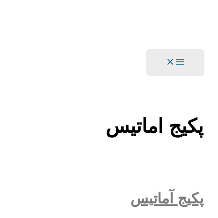
Main
Menu
پکیج اماتیس
پکیج آماتیس