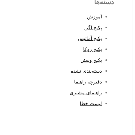
دسته‌ها
آموزش
پکیج آگرا
پکیج آماتیس
پکیج روکا
پکیج وستن
دسته‌بندی نشده
دفترچه راهنما
راهنمای مشتری
لیست خطا