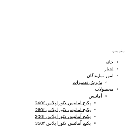
پرش
به
محتوا
منو
منو
خانه
اخبار
امور نمایندگان
پذیرش تعمیرات
محصولات
آماتیس
پکیج آماتیس لائورا پلاس 240f
پکیج آماتیس لائورا پلاس 260f
پکیج آماتیس لائورا پلاس 300f
پکیج آماتیس لائورا پلاس 350f