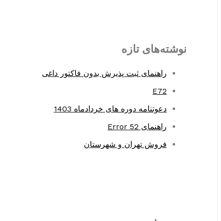
r
c
h
نوشته‌های تازه
f
o
راهنمای ثبت پذیرش بدون فاکتور داغی
r
E72
:
دعوتنامه دوره های خردادماه 1403
راهنمای Error 52
فروش تهران و شهرستان