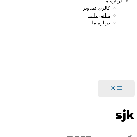
درباره ما
گالری تصاویر
تماس با ما
درباره ما
Main
Menu
sjk